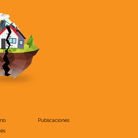
rio
Publicaciones
rés