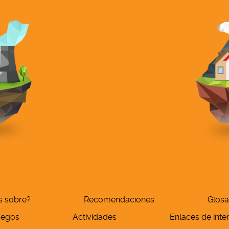
s sobre?
Recomendaciones
Glosa
uegos
Actividades
Enlaces de inte