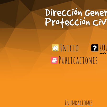
Skip to Main Content
Dirección Gener
Protección Civ
Inicio
¿Q
Publicaciones
Inundaciones