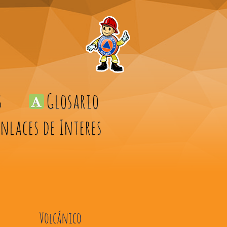
s
Glosario
Enlaces de Interes
Volcánico