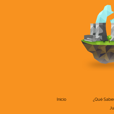
Inicio
¿Qué Sabe
J