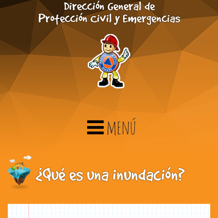
Dirección General de
Skip to Main Content
Protección Civil y Emergencias
menú
¿Qué es una inundación?