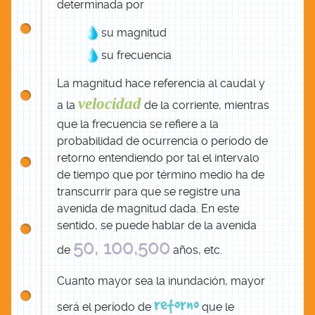
determinada por
su magnitud
su frecuencia
La magnitud hace referencia al caudal y
velocidad
a la
de la corriente, mientras
que la frecuencia se refiere a la
probabilidad de ocurrencia o período de
retorno entendiendo por tal el intervalo
de tiempo que por término medio ha de
transcurrir para que se registre una
avenida de magnitud dada. En este
sentido, se puede hablar de la avenida
50, 100,500
de
años, etc.
Cuanto mayor sea la inundación, mayor
retorno
será el período de
que le