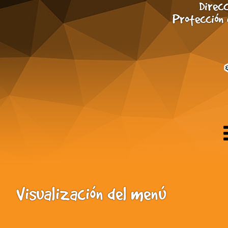
Direcc
Saltar al contenido principal
Protección 
Visualización del menú