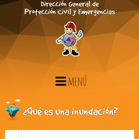
Dirección General de
Saltar al contenido principal
Protección Civil y Emergencias
menú
¿Qué es una inundación?