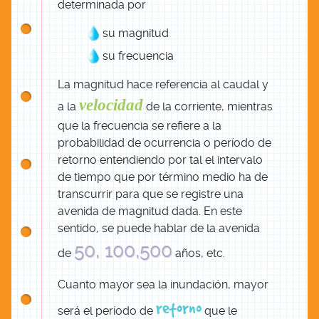
determinada por
su magnitud
su frecuencia
La magnitud hace referencia al caudal y
velocidad
a la
de la corriente, mientras
que la frecuencia se refiere a la
probabilidad de ocurrencia o período de
retorno entendiendo por tal el intervalo
de tiempo que por término medio ha de
transcurrir para que se registre una
avenida de magnitud dada. En este
sentido, se puede hablar de la avenida
50, 100,500
de
años, etc.
Cuanto mayor sea la inundación, mayor
retorno
será el período de
que le