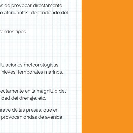
les de provocar directamente
 o atenuantes, dependiendo del
randes tipos:
 situaciones meteorológicas
as nieves, temporales marinos,
irectamente en la magnitud del
idad del drenaje, etc.
grave de las presas, que en
, provocan ondas de avenida