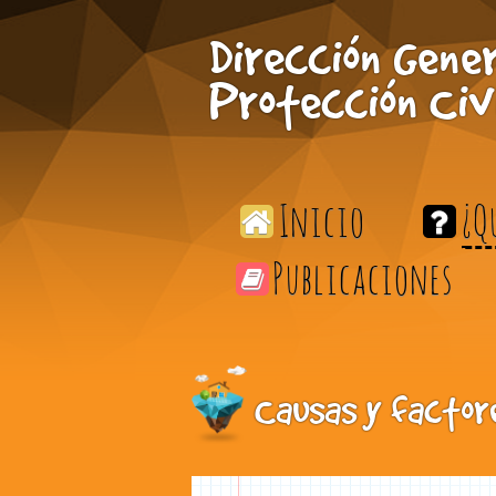
Skip to Main Content
Dirección Gener
Protección Civ
Inicio
¿Q
Publicaciones
Causas y factore