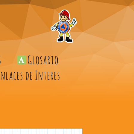
s
Glosario
Enlaces de Interes