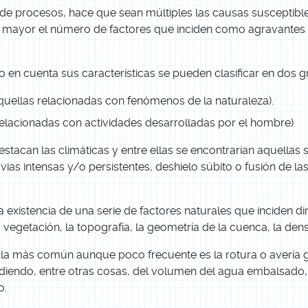
 de procesos, hace que sean múltiples las causas susceptib
n mayor el número de factores que inciden como agravantes
o en cuenta sus características se pueden clasificar en dos g
quellas relacionadas con fenómenos de la naturaleza).
elacionadas con actividades desarrolladas por el hombre).
estacan las climáticas y entre ellas se encontrarían aquellas
vias intensas y/o persistentes, deshielo súbito o fusión de l
 existencia de una serie de factores naturales que inciden d
a vegetación, la topografía, la geometría de la cuenca, la dens
, la más común aunque poco frecuente es la rotura o avería 
diendo, entre otras cosas, del volumen del agua embalsado
o.